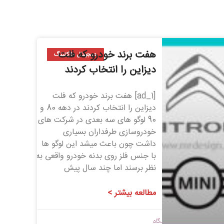
هفت برند خودرو که فلت
دیجیتال مارکتینگ
دیزاین را انتخاب کردند
[ad_1] هفت برند خودرو که فلت
دیزاین را انتخاب کردند در دهه 80 و
90 لوگو های سه بعدی در شرکت های
خودروسازی طرفداران بسیاری
داشت چون باعث میشد این لوگو ها
با جنس فلز روی بدنه خودرو واقعی به
نظر برسند اما چند سال پیش
مطالعه بیشتر >
1399/06/02
بدون دیدگاه