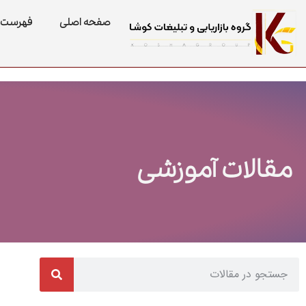
صفحه اصلی
فهرست 
مقالات آموزشی