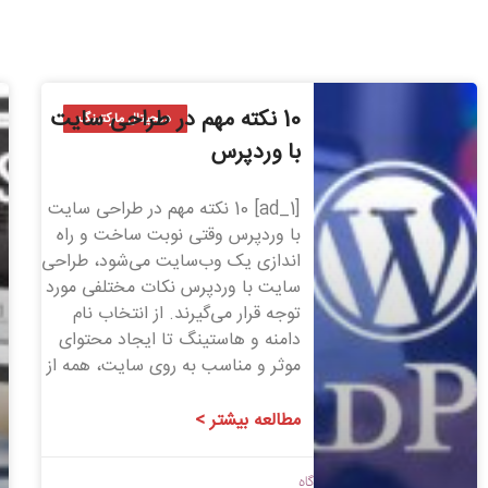
10 نکته مهم در طراحی سایت
دیجیتال مارکتینگ
با وردپرس
[ad_1] 10 نکته مهم در طراحی سایت
با وردپرس وقتی نوبت ساخت و راه
اندازی یک وب‌سایت می‌شود، طراحی
سایت با وردپرس نکات مختلفی مورد
توجه قرار می‌گیرند. از انتخاب نام
دامنه و هاستینگ تا ایجاد محتوای
موثر و مناسب به روی سایت، همه از
مطالعه بیشتر >
1399/08/01
بدون دیدگاه