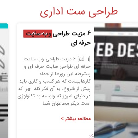
طراحی ست اداری
6 مزیت طراحی وب سایت
طراحی سایت
حرفه ای
[ad_1] 6 مزیت طراحی وب سایت
حرفه ای طراحی سایت حرفه ای و
پیشرفته این روزها از جمله
کارهاییست که هر کسب و کاری باید
پیش از شروع، به آن فکر کند. چرا که
در دنیای امروز که وابسته به تکنولوژی
است دیگر مخاطبان شما
مطالعه بیشتر >
1399/06/02
بدون دیدگاه