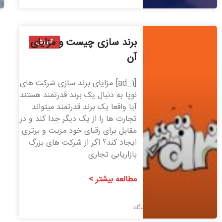
برند سازی چیست و مزایای
آموزش
آن
[ad_1] مزایای برند سازی شرکت های
نوپا به دنبال یک برند قدرتمند هستند
آیا واقعا یک برند قدرتمند میتواند
تجارت ها را از یک دیگر جدا کند و در
مقابل برای رقبای خود مزیت و برتری
ایجاد کند؟ اگر از شرکت های بزرگ
بازاریابی تجاری
مطالعه بیشتر >
1399/05/16
بدون دیدگاه