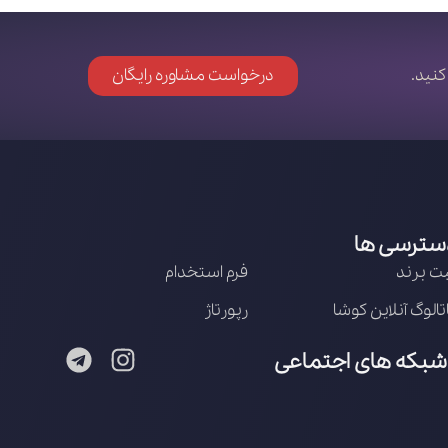
کنید.
درخواست مشاوره رایگان
سترسی ها
ت برند
فرم استخدام
تالوگ آنلاین کوشا
رپورتاژ
شبکه های اجتماعی