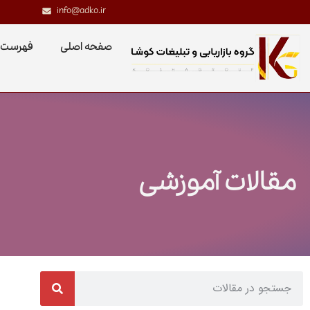
info@adko.ir
صفحه اصلی
فهرست 
مقالات آموزشی