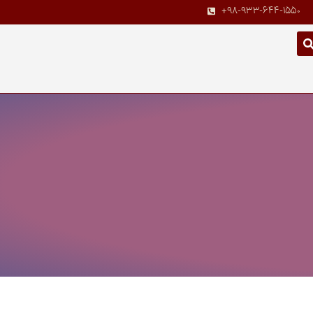
+98-933-644-1550