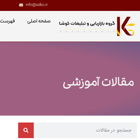
info@adko.ir
صفحه اصلی
فهرست 
مقالات آموزشی