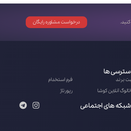
کنید.
درخواست مشاوره رایگان
سترسی ها
ت برند
فرم استخدام
تالوگ آنلاین کوشا
رپورتاژ
شبکه های اجتماعی