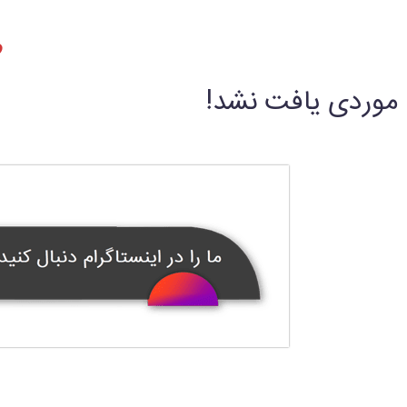
ط
موردی یافت نشد!