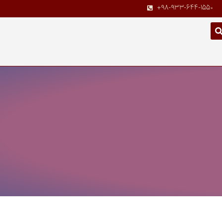
+98-933-644-1550