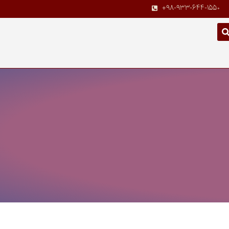
+98-933-644-1550