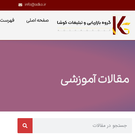
info@adko.ir
صفحه اصلی
فهرست 
مقالات آموزشی