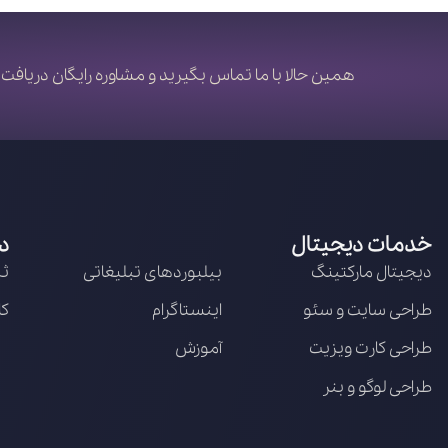
همین حالا با ما تماس بگیرید و مشاوره رایگان دریافت 
خدمات دیجیتال
د
دیجیتال مارکتینگ
بیلبوردهای تبلیغاتی
ثب
طراحی سایت و سئو
اینستاگرام
کا
طراحی کارت ویزیت
آموزش
طراحی لوگو و بنر