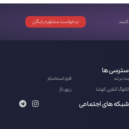
کنید.
درخواست مشاوره رایگان
سترسی ها
ت برند
فرم استخدام
تالوگ آنلاین کوشا
رپورتاژ
شبکه های اجتماعی