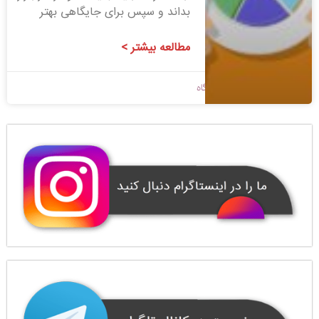
بداند و سپس برای جایگاهی بهتر
مطالعه بیشتر >
1398/11/16
بدون دیدگاه