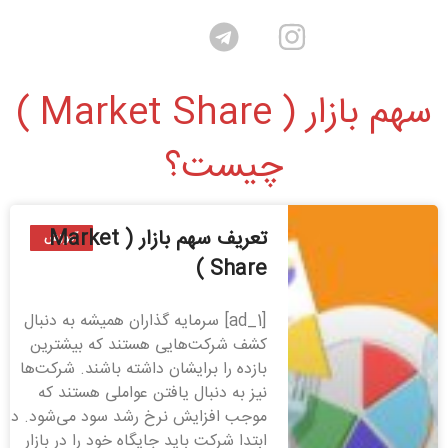
سهم بازار ( Market Share )
چیست؟
تعریف سهم بازار ( Market
آموزش
Share )
[ad_1] سرمایه گذاران همیشه به دنبال
کشف شرکت‌هایی هستند که بیشترین
بازده را برایشان داشته باشند. شرکت‌ها
نیز به دنبال یافتن عواملی هستند که
موجب افزایش نرخ رشد سود می‌شود. در
ابتدا شرکت باید جایگاه خود را در بازار