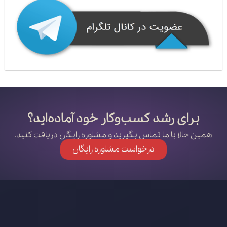
برای رشد کسب‌وکار خود آماده‌اید؟
همین حالا با ما تماس بگیرید و مشاوره رایگان دریافت کنید.
درخواست مشاوره رایگان