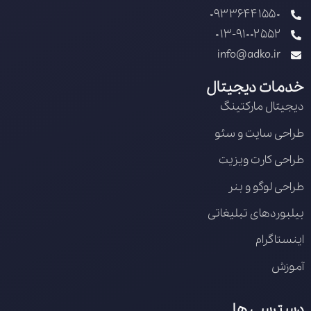
09336441550
013-91002552
info@adko.ir
خدمات دیجیتال
دیجیتال مارکتینگ
طراحی سایت و سئو
طراحی کارت ویزیت
طراحی لوگو و بنر
بیلبوردهای تبلیغاتی
اینستاگرام
آموزش
دسترسی ها