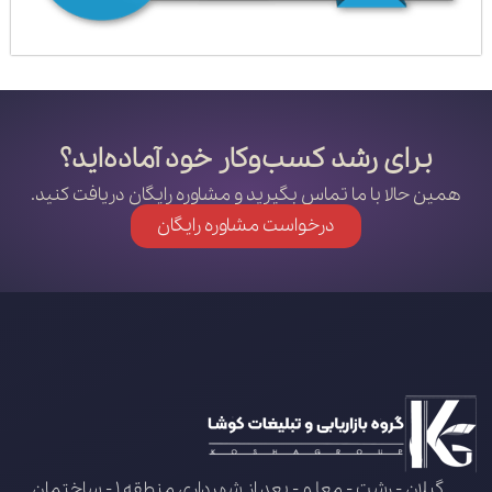
برای رشد کسب‌وکار خود آماده‌اید؟
همین حالا با ما تماس بگیرید و مشاوره رایگان دریافت کنید.
درخواست مشاوره رایگان
گیلان - رشت - معلم - بعد از شهرداری منطقه 1 - ساختمان