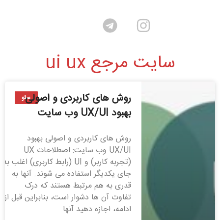
سایت مرجع ui ux
روش های کاربردی و اصولی
سئو
بهبود UX/UI وب سایت
روش های کاربردی و اصولی بهبود
UX/UI وب سایت: اصطلاحات UX
(تجربه کاربر) و UI (رابط کاربری) اغلب به
جای یکدیگر استفاده می شوند. آنها به
قدری به هم مرتبط هستند که درک
تفاوت آن ها دشوار است، بنابراین قبل از
ادامه، اجازه دهید آنها