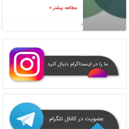
مطالعه بیشتر >
1400/08/19
بدون دیدگاه