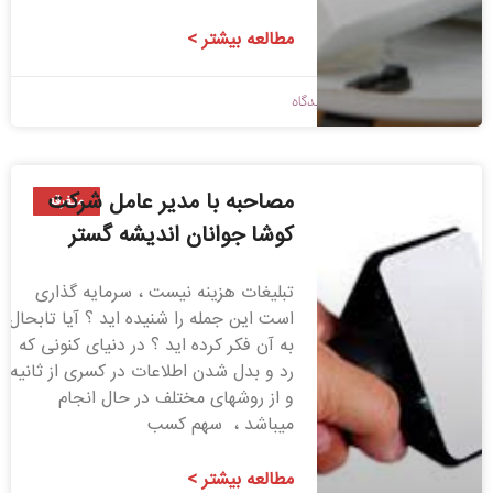
مطالعه بیشتر >
1397/12/23
بدون دیدگاه
مصاحبه با مدیر عامل شرکت
متفرقه
کوشا جوانان اندیشه گستر
تبلیغات هزینه نیست ، سرمایه گذاری
است این جمله را شنیده اید ؟ آیا تابحال
به آن فکر کرده اید ؟ در دنیای کنونی که
رد و بدل شدن اطلاعات در کسری از ثانیه
و از روشهای مختلف در حال انجام
میباشد ، سهم کسب
مطالعه بیشتر >