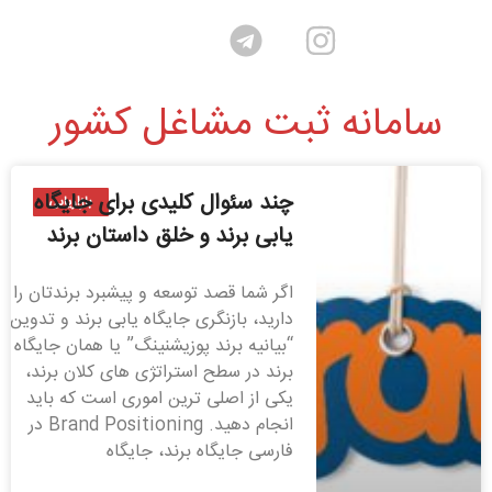
سامانه ثبت مشاغل کشور
چند سئوال کلیدی برای جایگاه
بازاریابی
یابی برند و خلق داستان برند
اگر شما قصد توسعه و پیشبرد برندتان را
دارید، بازنگری جایگاه یابی برند و تدوین
“بیانیه برند پوزیشنینگ” یا همان جایگاه
برند در سطح استراتژی های کلان برند،
یکی از اصلی ترین اموری است که باید
انجام دهید. Brand Positioning در
فارسی جایگاه برند، جایگاه