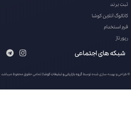
ثبت برند
کاتالوگ آنلاین کوشا
فرم استخدام
رپورتاژ
شبکه های اجتماعی
© طراحی و بهینه سازی شده توسط
گروه بازاریابی و تبلیغات کوشا
| تمامی حقوق محفوظ میباشد