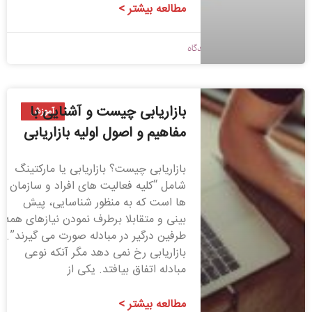
مطالعه بیشتر >
1398/09/05
بدون دیدگاه
بازاریابی چیست و آشنایی با
آموزش
مفاهیم و اصول اولیه بازاریابی
بازاریابی چیست؟ بازاریابی یا مارکتینگ
شامل “کلیه فعالیت های افراد و سازمان
ها است که به منظور شناسایی، پیش
بینی و متقابلا برطرف نمودن نیازهای همه
طرفین درگیر در مبادله صورت می گیرند”.
بازاریابی رخ نمی دهد مگر آنکه نوعی
مبادله اتفاق بیافتد. یکی از
مطالعه بیشتر >