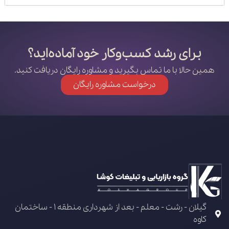
برای رشد کسب‌وکار خود آماده‌اید؟
همین حالا با ما تماس بگیرید و مشاوره رایگان دریافت کنید.
درخواست مشاوره رایگان
گیلان - رشت - معلم - بعد از شهرداری منطقه 1 - ساختمان
کاوه