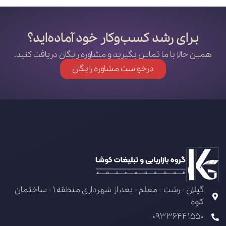
برای رشد کسب‌وکار خود آماده‌اید؟
همین حالا با ما تماس بگیرید و مشاوره رایگان دریافت کنید.
درخواست مشاوره رایگان
گیلان - رشت - معلم - بعد از شهرداری منطقه 1 - ساختمان
کاوه
09336441550