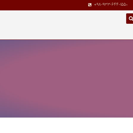
+98-933-644-1550