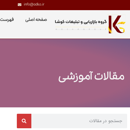
info@adko.ir
صفحه اصلی
فهرست 
مقالات آموزشی