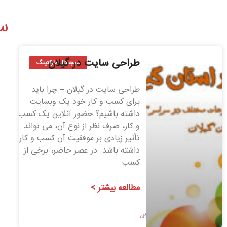
س
طراحی سایت در گیلان
دیجیتال مارکتینگ
طراحی سایت در گیلان – چرا باید
برای کسب و کار خود یک وبسایت
داشته باشیم؟ حضور آنلاین یک کسب
و کار، صرف نظر از نوع آن، می تواند
تأثیر زیادی بر موفقیت آن کسب و کار
داشته باشد. در عصر حاضر، برخی از
کسب
مطالعه بیشتر >
1400/08/26
بدون دیدگاه