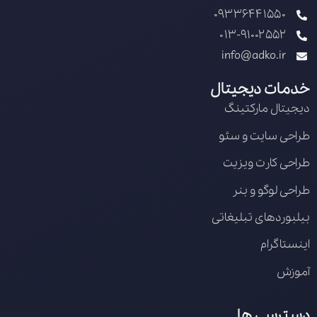
09336441550
013-91002552
info@adko.ir
خدمات دیجیتال
دیجیتال مارکتینگ
طراحی سایت و سئو
طراحی کارت ویزیت
طراحی لوگو و بنر
بیلبوردهای تبلیغاتی
اینستاگرام
آموزش
دسترسی ها