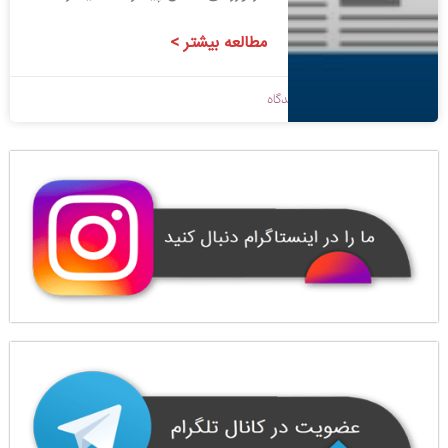
مطالعه بیشتر >
1399/05/05
بدون دیدگاه