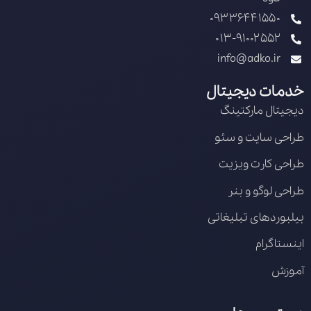
09336441550
013-91002552
info@adko.ir
خدمات دیجیتال
دیجیتال مارکتینگ
طراحی سایت و سئو
طراحی کارت ویزیت
طراحی لوگو و بنر
بیلبوردهای تبلیغاتی
اینستاگرام
آموزش