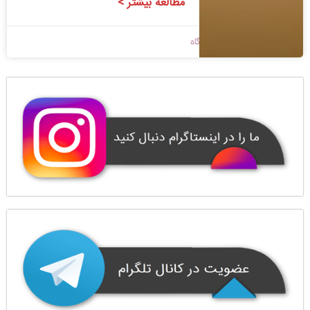
مطالعه بیشتر >
1400/08/25
بدون دیدگاه