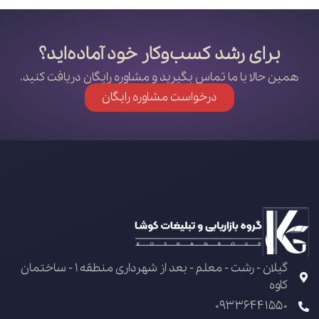
برای رشد کسب‌وکار خود آماده‌اید؟
همین حالا با ما تماس بگیرید و مشاوره رایگان دریافت کنید.
درخواست مشاوره رایگان
گیلان - رشت - معلم - بعد از شهرداری منطقه 1 - ساختمان
کاوه
09336441550