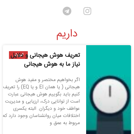
داریم
تعریف هوش هیجانی و دلایل
آموزش
نیاز ما به هوش هیجانی
اگر بخواهیم مختصر و مفید هوش
هیجانی ( یا همان EI و یا EQ) را تعریف
کنیم باید بگوییم هوش هیجانی عبارت
است از توانایی درک، ارزیایی و مدیریت
عواطف خود و دیگران. البته یکسری
اختلافات میان روانشناسان وجود دارد که
مربوط به عمق و