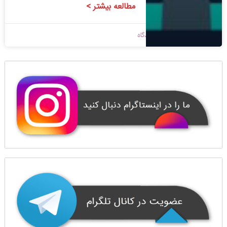
مطالعه بیشتر >
1398/09/07
بدون دیدگاه