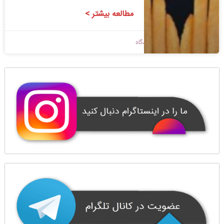
مطالعه بیشتر >
1398/09/09
بدون دیدگاه