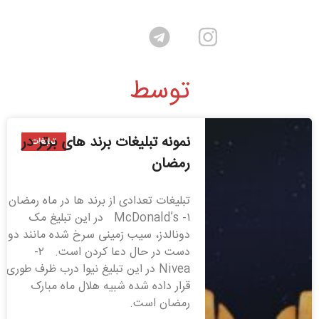
توسط
نمونه تبلیغات برند های برتر در
تبلیغات
رمضان
تبلیغات تعدادی از برند ها در ماه رمضان
۱- McDonald’s در این تبلیغ مک
دونالدز، سیب زمینی سرخ شده مانند دو
دست در حال دعا کردن است. ۲-
Nivea در این تبلیغ نیوا درب ظرف طوری
قرار داده شده شبیه هلال ماه مبارک
رمضان است.