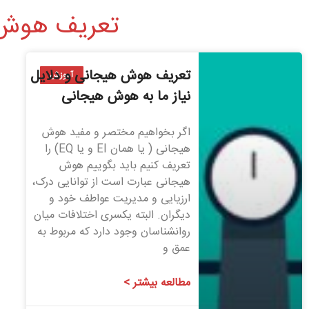
تعریف هوش ه
تعریف هوش هیجانی و دلایل
آموزش
نیاز ما به هوش هیجانی
اگر بخواهیم مختصر و مفید هوش
هیجانی ( یا همان EI و یا EQ) را
تعریف کنیم باید بگوییم هوش
هیجانی عبارت است از توانایی درک،
ارزیایی و مدیریت عواطف خود و
دیگران. البته یکسری اختلافات میان
روانشناسان وجود دارد که مربوط به
عمق و
مطالعه بیشتر >