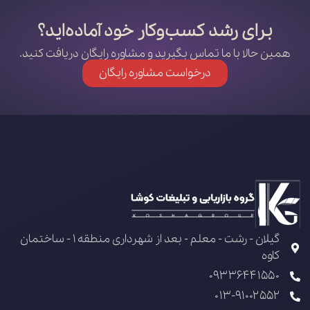
برای رشد کسب‌وکار خود آماده‌اید؟
همین حالا با ما تماس بگیرید و مشاوره رایگان دریافت کنید.
درخواست مشاوره رایگان
گیلان - رشت - معلم - بعد از شهرداری منطقه 1 - ساختمان
کاوه
09336441550
013-91002552