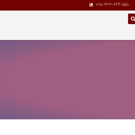
+98-933-644-1550