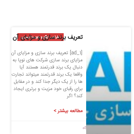
تعریف برند سازی و مزایای آن
طراحی لوگو و هویت بصری
[ad_1] تعریف برند سازی و مزایای آن
مزایای برند سازی شرکت های نوپا به
دنبال یک برند قدرتمند هستند آیا
واقعا یک برند قدرتمند میتواند تجارت
ها را از یک دیگر جدا کند و در مقابل
برای رقبای خود مزیت و برتری ایجاد
کند؟ اگر
مطالعه بیشتر >
1400/04/31
بدون دیدگاه