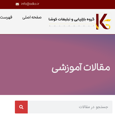
info@adko.ir
صفحه اصلی
فهرست 
مقالات آموزشی