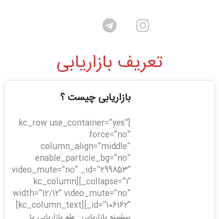
تعریف بازاریابی
بازاریابی چیست ؟
[kc_row use_container=”yes”
force=”no”
column_align=”middle”
enable_particle_bg=”no”
video_mute=”no” _id=”299853″
_collapse=”1″][kc_column
width=”12/12″ video_mute=”no”
_id=”106162″][kc_column_text]
پیشینه بازاریابی : علم بازاریابی یا