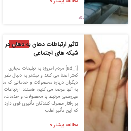
مطالعه بیشتر >
1398/09/28
بدون دیدگاه
تاثیر ارتباطات دهان به دهان در
بازاریابی
شبکه های اجتماعی
[ad_1] مردم امروزه به تبلیغات تجاری
کمتر اعتنا می کنند و بیشتر به دنبال نظر
دیگران درباره محصولات و خدماتی که ما
به آنها عرضه می کنیم، هستند. ارتباطات
غیررسمی مرتبط با محصولات و خدمات،
بر رفتار مصرف کنندگان تأثیری قوی دارد
که این تأثیر اغلب
مطالعه بیشتر >