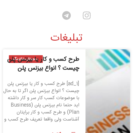
تبلیغات
طرح کسب و کار یا بیزنس پلن
دیجیتال مارکتینگ
چیست ؟ انواع بیزنس پلن
[ad_1] طرح کسب و کار یا بیزنس پلن
چیست ؟ انواع بیزنس پلن اگر تا به حال
با موضوعات کسب کار سر و کار داشته
‌اید حتما نام بیزنس پلن (Business
Plan) و طرح کسب و کار برایتان
آشناست ولی واقعا تعریف طرح کسب و