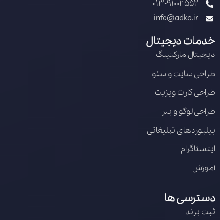
013-91002552
info@adko.ir
خدمات دیجیتال
دیجیتال مارکتینگ
طراحی سایت و سئو
طراحی کارت ویزیت
طراحی لوگو و بنر
بیلبوردهای تبلیغاتی
اینستاگرام
آموزش
دسترسی ها
ثبت برند