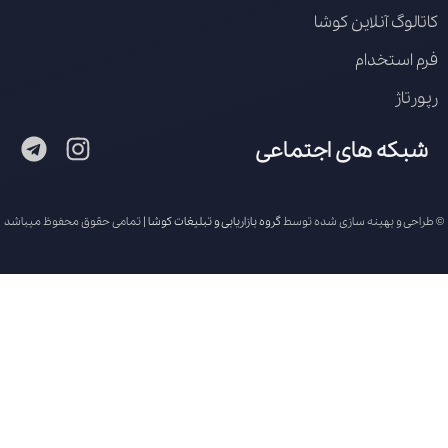
کاتالوگ آنلاین کوشا
فرم استخدام
رپورتاژ
شبکه های اجتماعی
© طراحی و بهینه سازی شده توسط
گروه بازاریابی و تبلیغات کوشا
| تمامی حقوق محفوظ میباشد