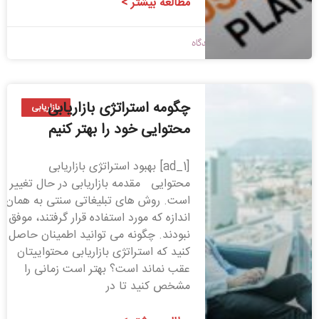
مطالعه بیشتر >
1399/08/05
بدون دیدگاه
چگومه استراتژی بازاریابی
بازاریابی
محتوایی خود را بهتر کنیم
[ad_1] بهبود استراتژی بازاریابی
محتوایی مقدمه بازاریابی در حال تغییر
است. روش های تبلیغاتی سنتی به همان
اندازه که مورد استفاده قرار گرفتند، موفق
نبودند. چگونه می توانید اطمینان حاصل
کنید که استراتژی بازاریابی محتواییتان
عقب نماند است؟ بهتر است زمانی را
مشخص کنید تا در