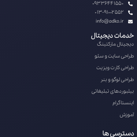
09336441550
013-91002552
info@adko.ir
خدمات دیجیتال
دیجیتال مارکتینگ
طراحی سایت و سئو
طراحی کارت ویزیت
طراحی لوگو و بنر
بیلبوردهای تبلیغاتی
اینستاگرام
آموزش
دسترسی ها