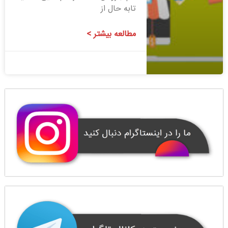
تابه حال از
مطالعه بیشتر >
1400/08/06
1 دیدگاه