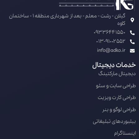
گیلان - رشت - معلم - بعد از شهرداری منطقه 1 - ساختمان
کاوه
09336441550
013-91002552
info@adko.ir
خدمات دیجیتال
دیجیتال مارکتینگ
طراحی سایت و سئو
طراحی کارت ویزیت
طراحی لوگو و بنر
بیلبوردهای تبلیغاتی
اینستاگرام