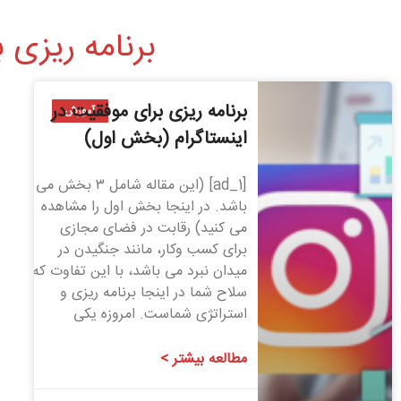
برنامه ریزی 
برنامه ریزی برای موفقیت در
آموزش
اینستاگرام (بخش اول)
[ad_1] (این مقاله شامل ۳ بخش می
باشد. در اینجا بخش اول را مشاهده
می کنید) رقابت در فضای مجازی
برای کسب وکار، مانند جنگیدن در
میدان نبرد می باشد، با این تفاوت که
سلاح شما در اینجا برنامه ریزی و
استراتژی شماست. امروزه یکی
مطالعه بیشتر >