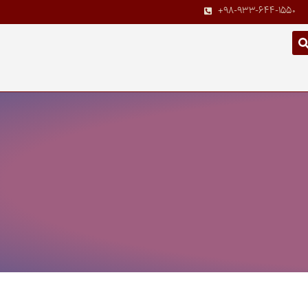
+98-933-644-1550