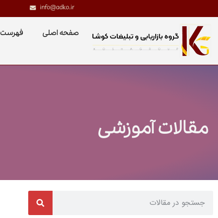
info@adko.ir
صفحه اصلی
فهرست 
مقالات آموزشی