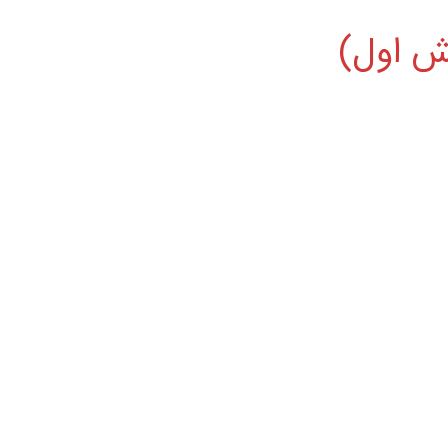
خش اول)