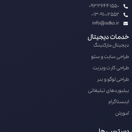
09336441550
013-91002552
info@adko.ir
خدمات دیجیتال
دیجیتال مارکتینگ
طراحی سایت و سئو
طراحی کارت ویزیت
طراحی لوگو و بنر
بیلبوردهای تبلیغاتی
اینستاگرام
آموزش
دسترسی ها