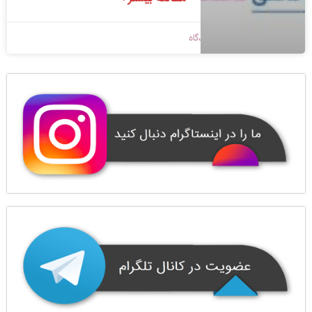
1398/09/14
بدون دیدگاه