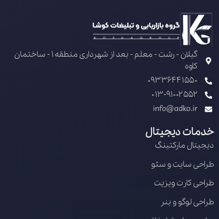
گیلان - رشت - معلم - بعد از شهرداری منطقه 1 - ساختمان
کاوه
09336441550
013-91002552
info@adko.ir
خدمات دیجیتال
دیجیتال مارکتینگ
طراحی سایت و سئو
طراحی کارت ویزیت
طراحی لوگو و بنر