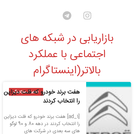
بازاریابی در شبکه های
اجتماعی با عملکرد
بالاتر(اینستاگرام
هفت برند خودرو که فلت دیزاین
دیجیتال مارکتینگ
را انتخاب کردند
[ad_1] هفت برند خودرو که فلت دیزاین
را انتخاب کردند در دهه 80 و 90 لوگو
های سه بعدی در شرکت های