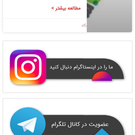
مطالعه بیشتر >
1398/09/07
بدون دیدگاه