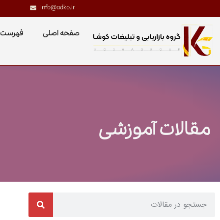
info@adko.ir
صفحه اصلی
فهرست 
مقالات آموزشی