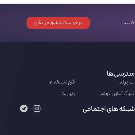
کنید.
درخواست مشاوره رایگان
سترسی ها
ت برند
فرم استخدام
تالوگ آنلاین کوشا
رپورتاژ
شبکه های اجتماعی