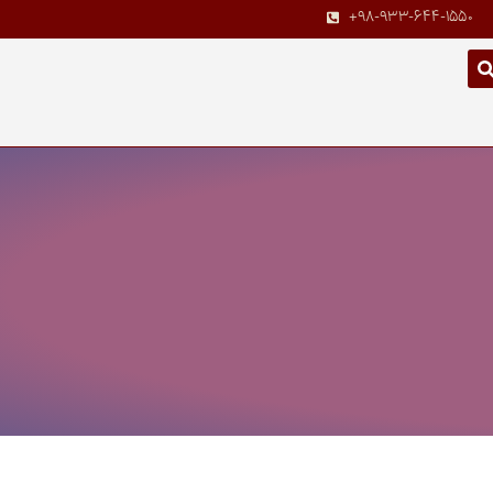
+98-933-644-1550