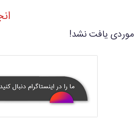
انج
موردی یافت نشد!