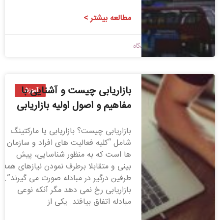
مطالعه بیشتر >
1398/09/09
بدون دیدگاه
بازاریابی چیست و آشنایی با
آموزش
مفاهیم و اصول اولیه بازاریابی
بازاریابی چیست؟ بازاریابی یا مارکتینگ
شامل “کلیه فعالیت های افراد و سازمان
ها است که به منظور شناسایی، پیش
بینی و متقابلا برطرف نمودن نیازهای همه
طرفین درگیر در مبادله صورت می گیرند”.
بازاریابی رخ نمی دهد مگر آنکه نوعی
مبادله اتفاق بیافتد. یکی از