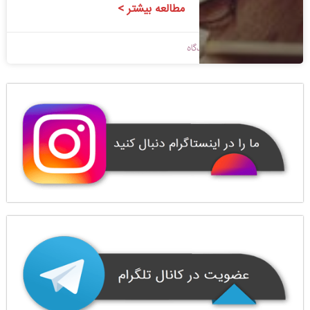
مطالعه بیشتر >
1398/09/04
بدون دیدگاه