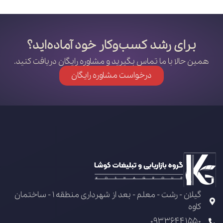
برای رشد کسب‌وکار خود آماده‌اید؟
همین حالا با ما تماس بگیرید و مشاوره رایگان دریافت کنید.
درخواست مشاوره رایگان
گیلان - رشت - معلم - بعد از شهرداری منطقه 1 - ساختمان
کاوه
09336441550