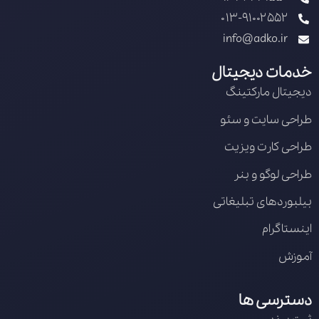
013-91002552
info@adko.ir
خدمات دیجیتال
دیجیتال مارکتینگ
طراحی سایت و سئو
طراحی کارت ویزیت
طراحی لوگو و بنر
بیلبوردهای تبلیغاتی
اینستاگرام
آموزش
دسترسی ها