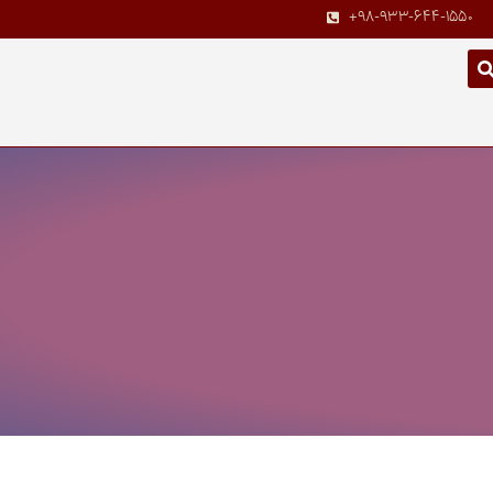
+98-933-644-1550