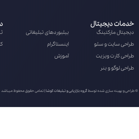
خدمات دیجیتال
د
دیجیتال مارکتینگ
بیلبوردهای تبلیغاتی
ثب
طراحی سایت و سئو
اینستاگرام
کا
طراحی کارت ویزیت
آموزش
طراحی لوگو و بنر
© طراحی و بهینه سازی شده توسط
گروه بازاریابی و تبلیغات کوشا
| تمامی حقوق محفوظ میباشد