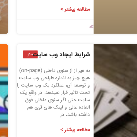
مطالعه بیشتر >
1398/09/10
بدون دیدگاه
شرایط ایجاد وب سایت
سئو
به غیر از از سئوی داخلی (on-page)
هیچ چیز به اندازه طراحی وب سایت
و توسعه آن، عملکرد یک وب سایت را
تحت تاثیر قرار نمی­دهد. در واقع یک
سایت حتی اگر سئوی داخلی فوق
العاده عالی و لینک های قوی هم
داشته باشد، در
مطالعه بیشتر >