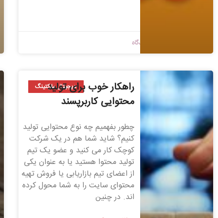
1398/09/12
بدون دیدگاه
راهکار خوب برای تولید
دیجیتال مارکتینگ
محتوایی کاربرپسند
چطور بفهمیم چه نوع محتوایی تولید
کنیم؟ شاید شما هم در یک شرکت
کوچک کار می­ کنید و عضو یک تیم
تولید محتوا هستید یا به عنوان یکی
از اعضای تیم بازاریابی یا فروش تهیه
محتوای سایت را به شما محول کرده
اند. در چنین