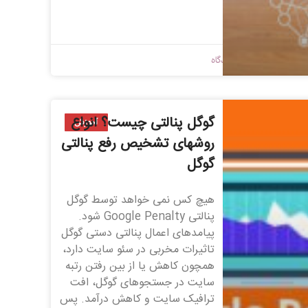
1398/09/09
بدون دیدگاه
گوگل پنالتی چیست؟ انواع
آموزش
روشهای تشخیص رفع پنالتی
گوگل
هیچ کس نمی خواهد توسط گوگل
پنالتی Google Penalty شود.
پیامدهای اعمال پنالتی دستی گوگل
تاثیرات مخربی در سئو سایت دارد،
همچون کاهش یا از بین رفتن رتبه
سایت در جستجوهای گوگل، افت
ترافیک سایت و کاهش درآمد. پس