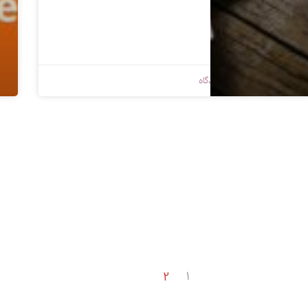
1398/09/06
بدون دیدگاه
2
1