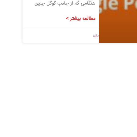
هنگامی که از جانب گوگل چنین
مطالعه بیشتر >
1398/09/03
بدون دیدگاه