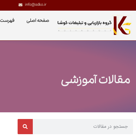
info@adko.ir
صفحه اصلی
فهرست 
مقالات آموزشی