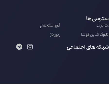
سترسی ها
ت برند
فرم استخدام
تالوگ آنلاین کوشا
رپورتاژ
شبکه های اجتماعی