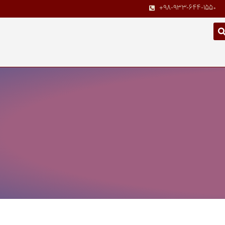
+98-933-644-1550