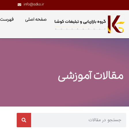
info@adko.ir
صفحه اصلی
فهرست 
مقالات آموزشی