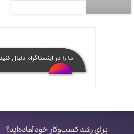
1400/08/18
بدون دیدگاه
برای رشد کسب‌وکار خود آماده‌اید؟