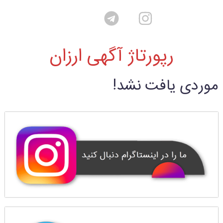
رپورتاژ آگهی ارزان
موردی یافت نشد!