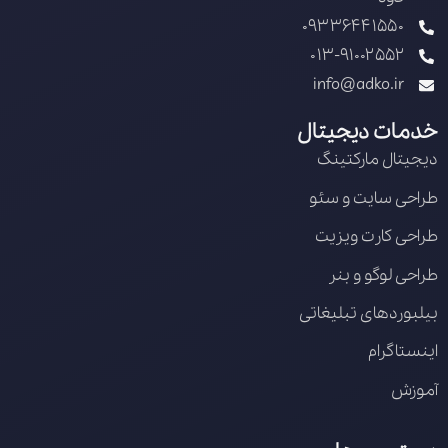
09336441550
013-91002552
info@adko.ir
خدمات دیجیتال
دیجیتال مارکتینگ
طراحی سایت و سئو
طراحی کارت ویزیت
طراحی لوگو و بنر
بیلبوردهای تبلیغاتی
اینستاگرام
آموزش