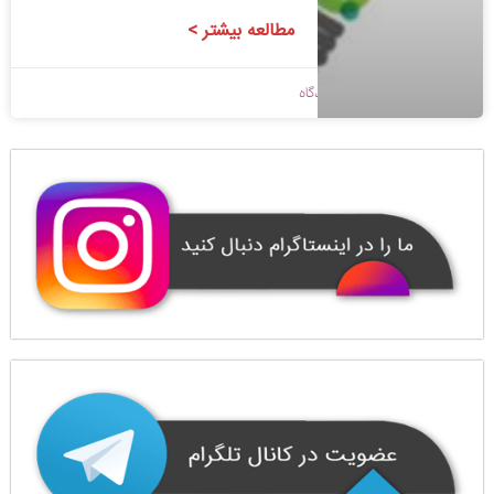
مطالعه بیشتر >
1398/09/07
بدون دیدگاه