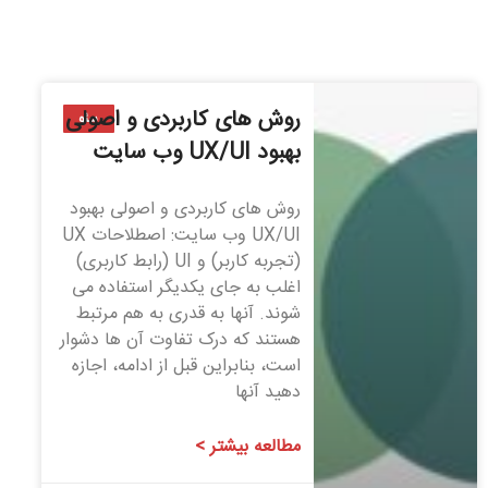
روش های کاربردی و اصولی
سئو
بهبود UX/UI وب سایت
روش های کاربردی و اصولی بهبود
UX/UI وب سایت: اصطلاحات UX
(تجربه کاربر) و UI (رابط کاربری)
اغلب به جای یکدیگر استفاده می
شوند. آنها به قدری به هم مرتبط
هستند که درک تفاوت آن ها دشوار
است، بنابراین قبل از ادامه، اجازه
دهید آنها
مطالعه بیشتر >