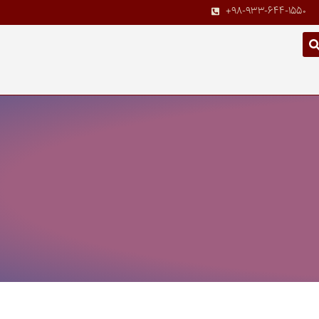
+98-933-644-1550