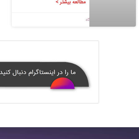
مطالعه بیشتر >
1398/11/16
بدون دیدگاه