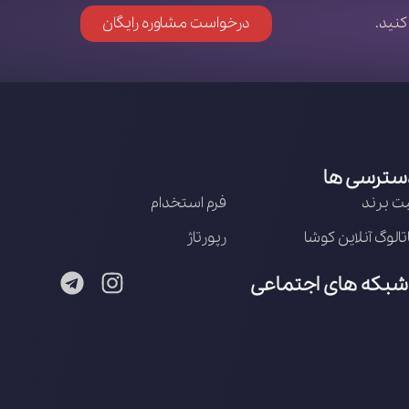
کنید.
درخواست مشاوره رایگان
سترسی ها
ت برند
فرم استخدام
تالوگ آنلاین کوشا
رپورتاژ
شبکه های اجتماعی