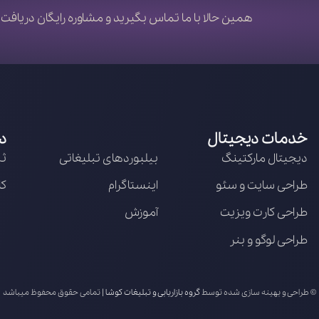
همین حالا با ما تماس بگیرید و مشاوره رایگان دریافت 
خدمات دیجیتال
د
دیجیتال مارکتینگ
بیلبوردهای تبلیغاتی
ثب
طراحی سایت و سئو
اینستاگرام
کا
طراحی کارت ویزیت
آموزش
طراحی لوگو و بنر
© طراحی و بهینه سازی شده توسط
گروه بازاریابی و تبلیغات کوشا
| تمامی حقوق محفوظ میباشد