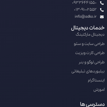
09336441550
013-91002552
info@adko.ir
خدمات دیجیتال
دیجیتال مارکتینگ
طراحی سایت و سئو
طراحی کارت ویزیت
طراحی لوگو و بنر
بیلبوردهای تبلیغاتی
اینستاگرام
آموزش
دسترسی ها