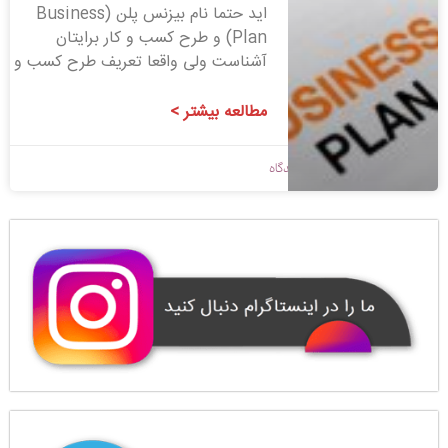
‌اید حتما نام بیزنس پلن (Business
Plan) و طرح کسب و کار برایتان
آشناست ولی واقعا تعریف طرح کسب و
مطالعه بیشتر >
1399/08/05
بدون دیدگاه