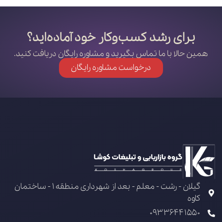
برای رشد کسب‌وکار خود آماده‌اید؟
همین حالا با ما تماس بگیرید و مشاوره رایگان دریافت کنید.
درخواست مشاوره رایگان
گیلان - رشت - معلم - بعد از شهرداری منطقه 1 - ساختمان
کاوه
09336441550