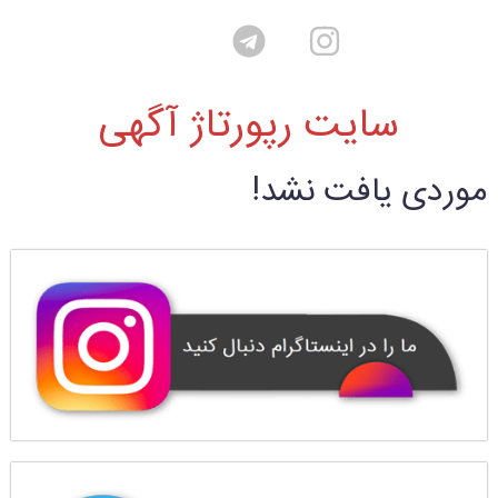
سایت رپورتاژ آگهی
موردی یافت نشد!