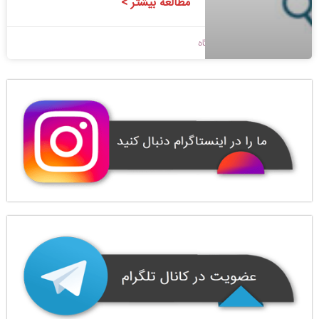
مطالعه بیشتر >
1400/09/15
بدون دیدگاه