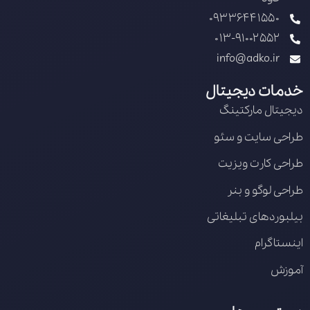
09336441550
013-91002552
info@adko.ir
خدمات دیجیتال
دیجیتال مارکتینگ
طراحی سایت و سئو
طراحی کارت ویزیت
طراحی لوگو و بنر
بیلبوردهای تبلیغاتی
اینستاگرام
آموزش