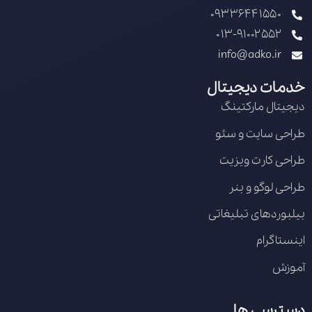
09336441550
013-91002552
info@adko.ir
خدمات دیجیتال
دیجیتال مارکتینگ
طراحی سایت و سئو
طراحی کارت ویزیت
طراحی لوگو و بنر
بیلبوردهای تبلیغاتی
اینستاگرام
آموزش
دسترسی ها