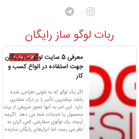
ربات لوگو ساز رایگان
معرفی 5 سایت لوگو ساز رایگان
طراحی سایت
جهت استفاده در انواع کسب و
کار
اگر یک لوگو که به خوبی طراحی شده
باشد بیشترین تأثیر را بر درک مشتری
دارد. این امر به آنها تصور سریعی از برند،
محصول یا خدمات شما می دهد. اگرچه
ایجاد یک لوگوی سفارشی کمی گران به
نظر می رسد، اما ابزارهای رایگان سازنده