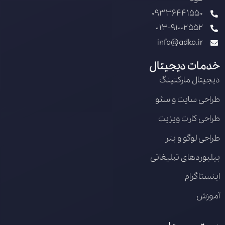
09336441550
013-91002552
info@adko.ir
خدمات دیجیتال
دیجیتال مارکتینگ
طراحی سایت و سئو
طراحی کارت ویزیت
طراحی لوگو و بنر
بیلبوردهای تبلیغاتی
اینستاگرام
آموزش