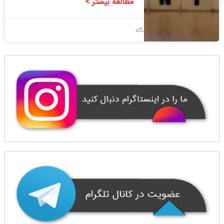
مطالعه بیشتر >
1398/09/07
بدون دیدگاه