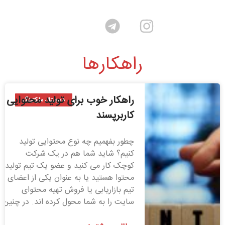
راهکارها
راهکار خوب برای تولید محتوایی
دیجیتال مارکتینگ
کاربرپسند
چطور بفهمیم چه نوع محتوایی تولید
کنیم؟ شاید شما هم در یک شرکت
کوچک کار می­ کنید و عضو یک تیم تولید
محتوا هستید یا به عنوان یکی از اعضای
تیم بازاریابی یا فروش تهیه محتوای
سایت را به شما محول کرده اند. در چنین