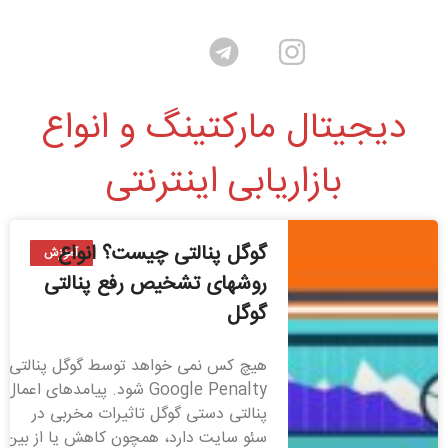
دیجیتال مارکتینگ و انواع
بازاریابی اینترنتی
گوگل پنالتی چیست؟ انواع
آموزش
روشهای تشخیص رفع پنالتی
گوگل
هیچ کس نمی خواهد توسط گوگل پنالتی
Google Penalty شود. پیامدهای اعمال
پنالتی دستی گوگل تاثیرات مخربی در
سئو سایت دارد، همچون کاهش یا از بین