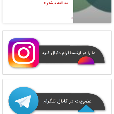
مطالعه بیشتر >
1400/08/19
بدون دیدگاه