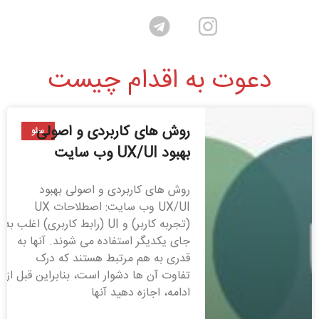
دعوت به اقدام چیست
روش های کاربردی و اصولی
سئو
بهبود UX/UI وب سایت
روش های کاربردی و اصولی بهبود
UX/UI وب سایت: اصطلاحات UX
(تجربه کاربر) و UI (رابط کاربری) اغلب به
جای یکدیگر استفاده می شوند. آنها به
قدری به هم مرتبط هستند که درک
تفاوت آن ها دشوار است، بنابراین قبل از
ادامه، اجازه دهید آنها